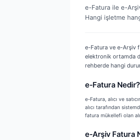
e-Fatura ile e-Arşi
Hangi işletme hang
e-Fatura ve e-Arşiv fa
elektronik ortamda düz
rehberde hangi durum
e-Fatura Nedir?
e-Fatura, alıcı ve satıc
alıcı tarafından sistemd
fatura mükellefi olan al
e-Arşiv Fatura 