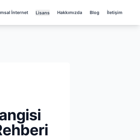
msal İnternet
Hakkımızda
Blog
İletişim
Lisans
angisi
Rehberi