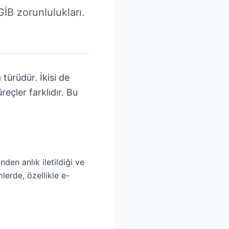
GİB zorunlulukları.
 türüdür. İkisi de
reçler farklıdır. Bu
nden anlık iletildiği ve
lerde, özellikle e-