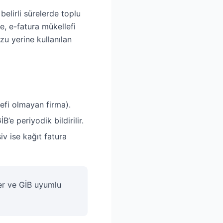
elirli sürelerde toplu
e, e-fatura mükellefi
zu yerine kullanılan
efi olmayan firma).
’e periyodik bildirilir.
iv ise kağıt fatura
ler ve GİB uyumlu