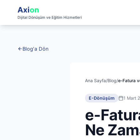
Axi
on
Dijital Dönüşüm ve Eğitim Hizmetleri
Blog'a Dön
Ana Sayfa
/
Blog
/
e-Fatura v
E-Dönüşüm
1 Mart 
e-Fatur
Ne Zama