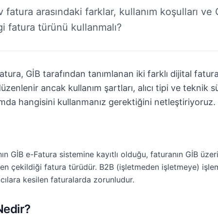
v fatura arasındaki farklar, kullanım koşulları ve 
i fatura türünü kullanmalı?
tura, GİB tarafından tanımlanan iki farklı dijital fatura
enlenir ancak kullanım şartları, alıcı tipi ve teknik sü
da hangisini kullanmanız gerektiğini netleştiriyoruz.
ının GİB e-Fatura sistemine kayıtlı olduğu, faturanın GİB üzeri
en çekildiği fatura türüdür. B2B (işletmeden işletmeye) işlem
ıcılara kesilen faturalarda zorunludur.
Nedir?