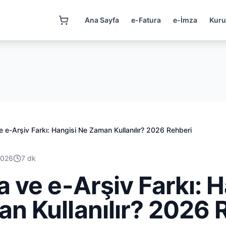
Ana Sayfa
e-Fatura
e-İmza
Kuru
e e-Arşiv Farkı: Hangisi Ne Zaman Kullanılır? 2026 Rehberi
2026
7 dk
a ve e-Arşiv Farkı: H
n Kullanılır? 2026 