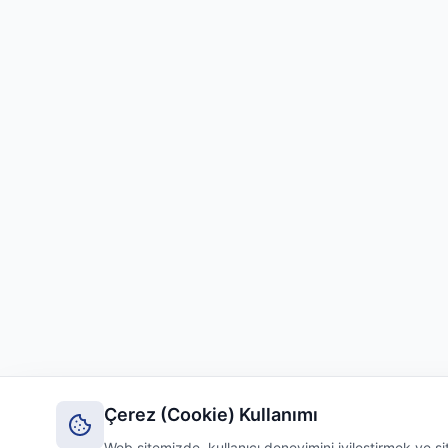
Çerez (Cookie) Kullanımı
Web sitemizde, kullanıcı deneyimini iyileştirmek ve 