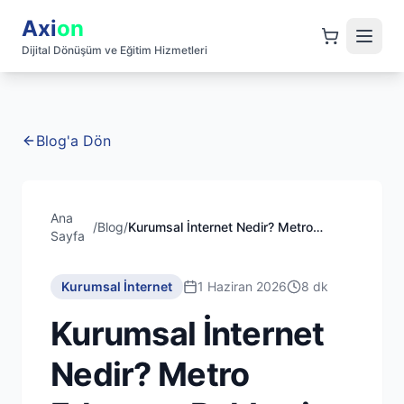
Axi
on
Dijital Dönüşüm ve Eğitim Hizmetleri
Blog'a Dön
Ana
/
Blog
/
Kurumsal İnternet Nedir? Metro
Sayfa
Ethernet Rehberi 2026
Kurumsal İnternet
1 Haziran 2026
8 dk
Kurumsal İnternet
Nedir? Metro