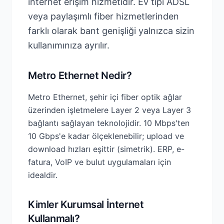
internet erişim hizmetidir. Ev tipi ADSL
veya paylaşımlı fiber hizmetlerinden
farklı olarak bant genişliği yalnızca sizin
kullanımınıza ayrılır.
Metro Ethernet Nedir?
Metro Ethernet, şehir içi fiber optik ağlar
üzerinden işletmelere Layer 2 veya Layer 3
bağlantı sağlayan teknolojidir. 10 Mbps'ten
10 Gbps'e kadar ölçeklenebilir; upload ve
download hızları eşittir (simetrik). ERP, e-
fatura, VoIP ve bulut uygulamaları için
idealdir.
Kimler Kurumsal İnternet
Kullanmalı?