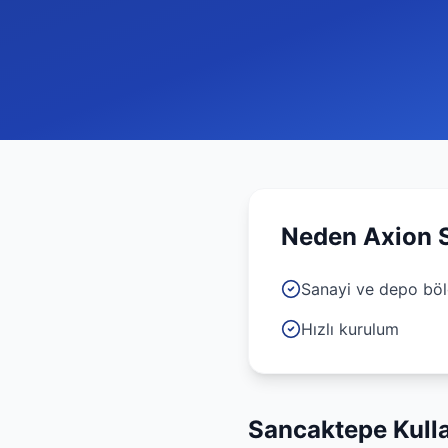
Neden Axion
Sanayi ve depo böl
Hızlı kurulum
Sancaktepe
Kull