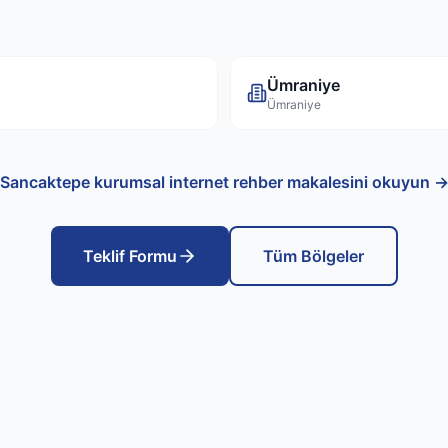
Ümraniye
Ümraniye
Sancaktepe
kurumsal internet rehber makalesini okuyun 
Teklif Formu
Tüm Bölgeler