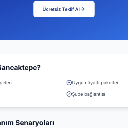
Ücretsiz Teklif Al
Sancaktepe
?
geleri
Uygun fiyatlı paketler
Şube bağlantısı
anım Senaryoları