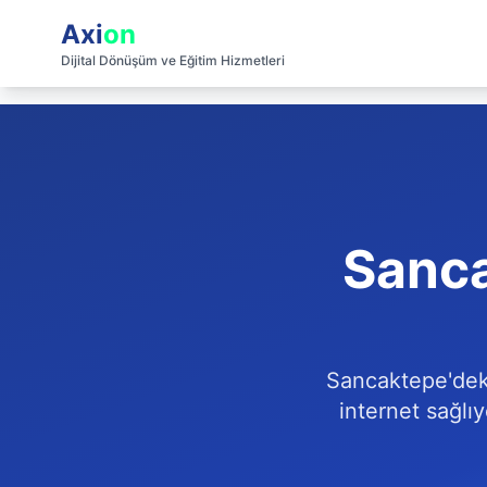
Axi
on
Dijital Dönüşüm ve Eğitim Hizmetleri
Sanca
Sancaktepe'deki
internet sağlıy