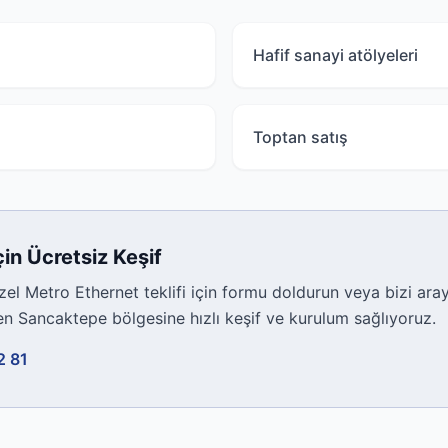
Hafif sanayi atölyeleri
Toptan satış
çin Ücretsiz Keşif
l Metro Ethernet teklifi için formu doldurun veya bizi arayı
den
Sancaktepe
bölgesine hızlı keşif ve kurulum sağlıyoruz.
2 81