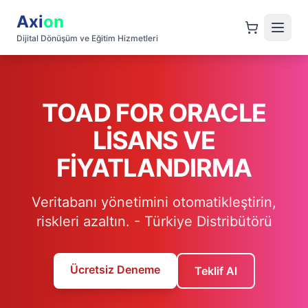
Axi
on
Dijital Dönüşüm ve Eğitim Hizmetleri
TOAD FOR ORACLE
LISANS VE
FIYATLANDIRMA
Veritabanı yönetimini otomatikleştirin,
riskleri azaltın.
- Türkiye Distribütörü
Ücretsiz Deneme
Teklif Al