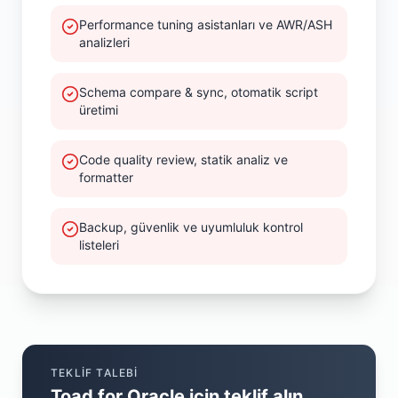
Performance tuning asistanları ve AWR/ASH
analizleri
Schema compare & sync, otomatik script
üretimi
Code quality review, statik analiz ve
formatter
Backup, güvenlik ve uyumluluk kontrol
listeleri
TEKLIF TALEBI
Toad for Oracle
için teklif alın