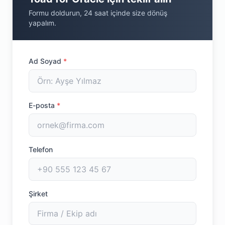
Formu doldurun, 24 saat içinde size dönüş
yapalım.
Ad Soyad
*
E-posta
*
Telefon
Şirket