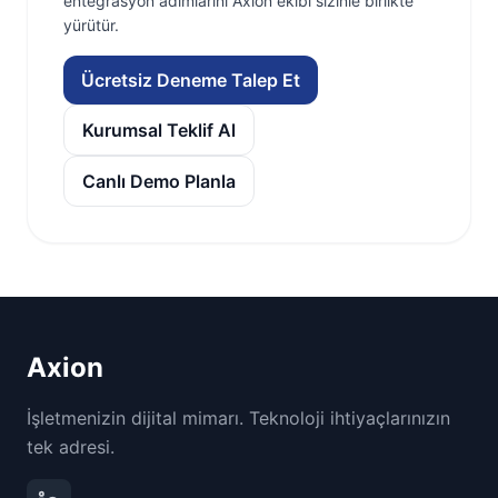
entegrasyon adımlarını Axion ekibi sizinle birlikte
yürütür.
Ücretsiz Deneme Talep Et
Kurumsal Teklif Al
Canlı Demo Planla
Axion
İşletmenizin dijital mimarı. Teknoloji ihtiyaçlarınızın
tek adresi.