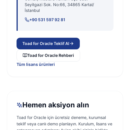
Seyitgazi Sok. No:66
,
34865
Kartal
/
İstanbul
+90 531 597 92 81
Toad for Oracle
Teklif Al
Toad for Oracle
Rehberi
Tüm lisans ürünleri
Hemen aksiyon alın
Toad for Oracle
için ücretsiz deneme, kurumsal
teklif veya canlı demo planlayın. Kurulum, lisans ve