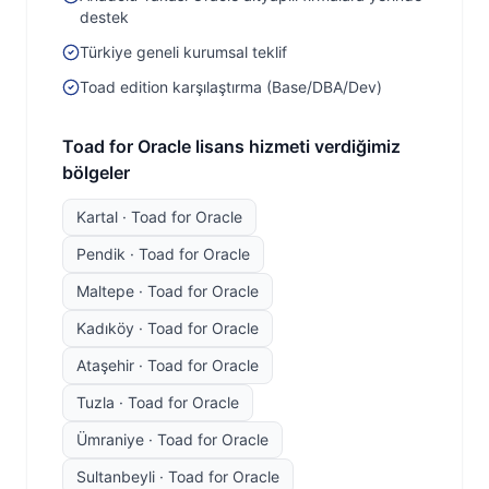
destek
Türkiye geneli kurumsal teklif
Toad edition karşılaştırma (Base/DBA/Dev)
Toad for Oracle
lisans hizmeti verdiğimiz
bölgeler
Kartal
·
Toad for Oracle
Pendik
·
Toad for Oracle
Maltepe
·
Toad for Oracle
Kadıköy
·
Toad for Oracle
Ataşehir
·
Toad for Oracle
Tuzla
·
Toad for Oracle
Ümraniye
·
Toad for Oracle
Sultanbeyli
·
Toad for Oracle