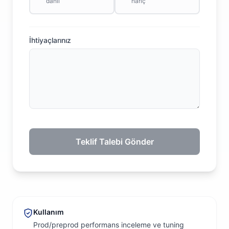
dahil
hariç
İhtiyaçlarınız
Teklif Talebi Gönder
Kullanım
Prod/preprod performans inceleme ve tuning