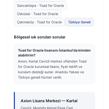
Sancaktepe
·
Toad for Oracle
Üsküdar
·
Toad for Oracle
Çekmeköy
·
Toad for Oracle
Türkiye Geneli
Bölgesel sık sorulan sorular
Toad for Oracle lisansını İstanbul'da kimden
alabilirim?
Axion, Kartal Cevizli merkez ofisinden Toad
for Oracle kurumsal lisans, fiyat teklifi ve
kurulum desteği sunar. Anadolu Yakası ve
Türkiye geneli hizmet verilir.
Axion Lisans Merkezi — Kartal
Cevizli, Mustafa Kemal Paşa Cad.