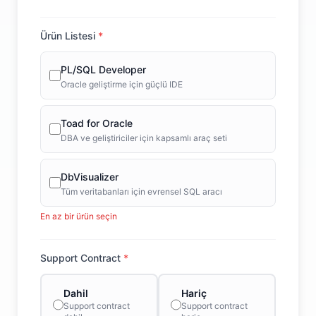
Ürün Listesi
*
PL/SQL Developer
Oracle geliştirme için güçlü IDE
Toad for Oracle
DBA ve geliştiriciler için kapsamlı araç seti
DbVisualizer
Tüm veritabanları için evrensel SQL aracı
En az bir ürün seçin
Support Contract
*
Dahil
Hariç
Support contract
Support contract