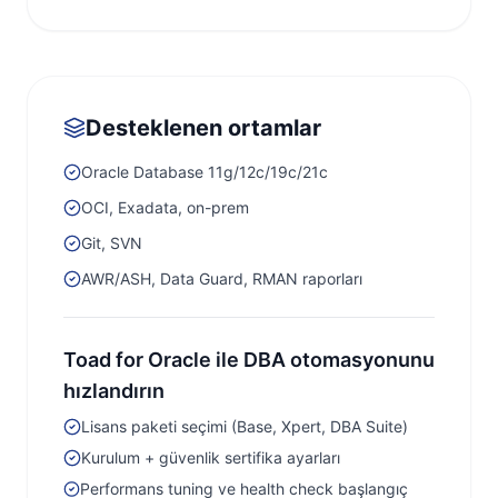
Desteklenen ortamlar
Oracle Database 11g/12c/19c/21c
OCI, Exadata, on-prem
Git, SVN
AWR/ASH, Data Guard, RMAN raporları
Toad for Oracle ile DBA otomasyonunu
hızlandırın
Lisans paketi seçimi (Base, Xpert, DBA Suite)
Kurulum + güvenlik sertifika ayarları
Performans tuning ve health check başlangıç